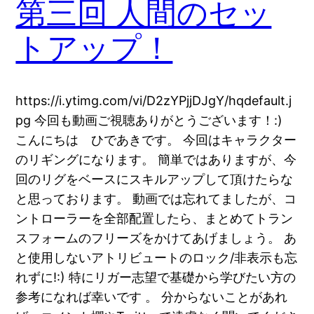
第三回 人間のセッ
トアップ！
https://i.ytimg.com/vi/D2zYPjjDJgY/hqdefault.j
pg 今回も動画ご視聴ありがとうございます！:)
こんにちは ひであきです。 今回はキャラクター
のリギングになります。 簡単ではありますが、今
回のリグをベースにスキルアップして頂けたらな
と思っております。 動画では忘れてましたが、コ
ントローラーを全部配置したら、まとめてトラン
スフォームのフリーズをかけてあげましょう。 あ
と使用しないアトリビュートのロック/非表示も忘
れずに!:) 特にリガー志望で基礎から学びたい方の
参考になれば幸いです 。 分からないことがあれ