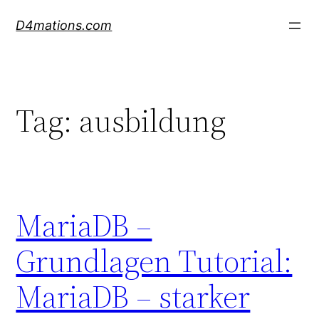
Skip
D4mations.com
to
content
Tag:
ausbildung
MariaDB –
Grundlagen Tutorial:
MariaDB – starker