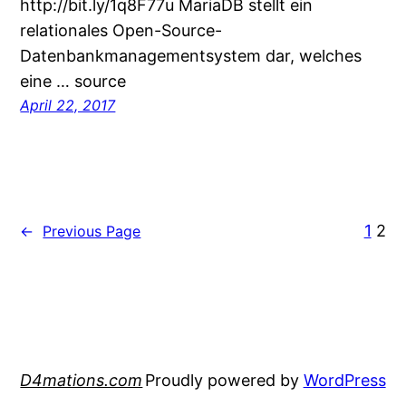
http://bit.ly/1q8F77u MariaDB stellt ein
relationales Open-Source-
Datenbankmanagementsystem dar, welches
eine … source
April 22, 2017
1
2
←
Previous Page
D4mations.com
Proudly powered by
WordPress