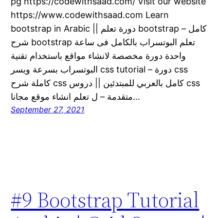
pg https://codewithsaad.com/ Visit our website
https://www.codewithsaad.com Learn
bootstrap in Arabic || دورة تعلم bootstrap كامل –
شرح bootstrap تعلم البوتسراب بالكامل فى ساعة
واحدة دورة مخصصة لانشاء مواقع باستخدام تقنية
البوتسراب بسرعة ويسر css tutorial – دورة css
كاملة شرح css كامل بالعربي للمبتدئين || دروس css
متقدمة – ل تعلم انشاء موقع مجانا…
September 27, 2021
#9 Bootstrap Tutorial