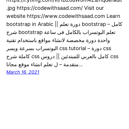
.jpg https://codewithsaad.com/ Visit our
website https://www.codewithsaad.com Learn
bootstrap in Arabic || دورة تعلم bootstrap كامل –
شرح bootstrap تعلم البوتسراب بالكامل فى ساعة
واحدة دورة مخصصة لانشاء مواقع باستخدام تقنية
البوتسراب بسرعة ويسر css tutorial – دورة css
كاملة شرح css كامل بالعربي للمبتدئين || دروس css
متقدمة – ل تعلم انشاء موقع مجانا…
March 16, 2021