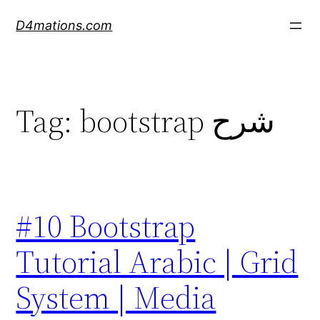
Skip
D4mations.com
to
content
Tag:
bootstrap شرح
#10 Bootstrap
Tutorial Arabic | Grid
System | Media