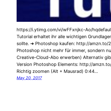
https://i.ytimg.com/vi/wFFxnjkc-Ao/hqdefaul
Tutorial erhaltet ihr alle wichtigen Grundlag
sollte. ➜ Photoshop kaufen: http://amzn.t
Photoshop nicht mehr für immer, sondern nu
Creative-Cloud-Abo erwerben) Alternativ gi
Version Photoshop Elements: http://amzn.to
Richtig zoomen (Alt + Mausrad) 0:44…
May 20, 2017