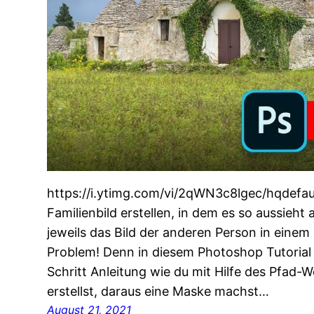
https://i.ytimg.com/vi/2qWN3c8lgec/hqdefault
Familienbild erstellen, in dem es so aussieht
jeweils das Bild der anderen Person in einem
Problem! Denn in diesem Photoshop Tutorial er
Schritt Anleitung wie du mit Hilfe des Pfad
erstellst, daraus eine Maske machst…
August 21, 2021