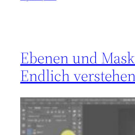
Ebenen und Maske
Endlich verstehen