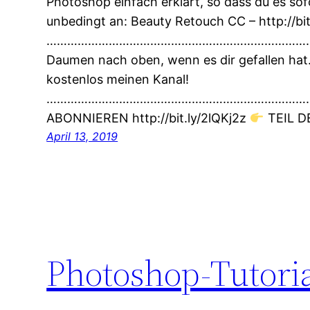
Photoshop einfach erklärt, so dass du es sof
unbedingt an: Beauty Retouch CC – http://bit
…………………………………………………………………
Daumen nach oben, wenn es dir gefallen hat
kostenlos meinen Kanal!
…………………………………………………………………
ABONNIEREN http://bit.ly/2lQKj2z
TEIL 
April 13, 2019
Photoshop-Tutoria