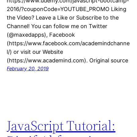
https://www.udemy.com/javascript-bootcamp-
2016/?couponCode=YOUTUBE_PROMO Liking
the Video? Leave a Like or Subscribe to the
Channel! You can follow me on Twitter
(@maxedapps), Facebook
(https://www.facebook.com/academindchanne
l/) or visit our Website
(https://www.academind.com). Original source
February 20, 2019
JavaScript Tutorial: