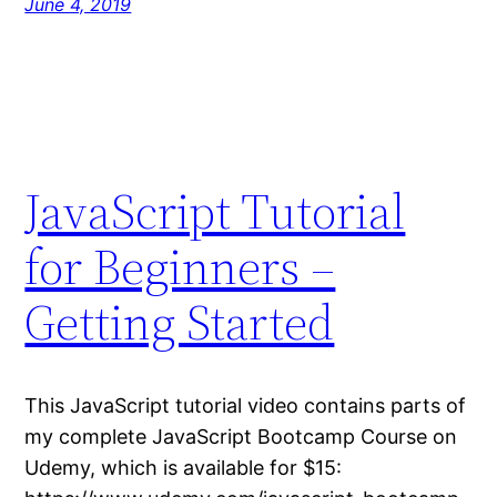
June 4, 2019
JavaScript Tutorial
for Beginners –
Getting Started
This JavaScript tutorial video contains parts of
my complete JavaScript Bootcamp Course on
Udemy, which is available for $15: