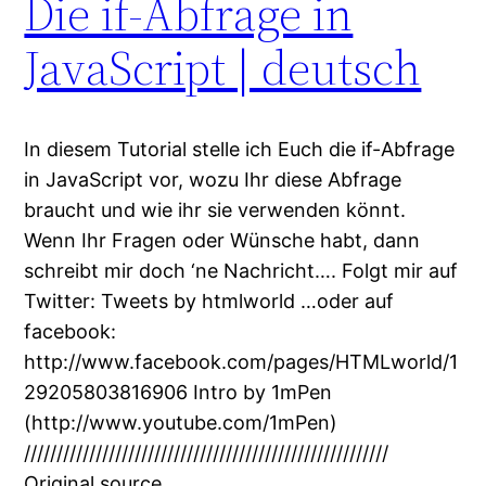
Die if-Abfrage in
JavaScript | deutsch
In diesem Tutorial stelle ich Euch die if-Abfrage
in JavaScript vor, wozu Ihr diese Abfrage
braucht und wie ihr sie verwenden könnt.
Wenn Ihr Fragen oder Wünsche habt, dann
schreibt mir doch ‘ne Nachricht…. Folgt mir auf
Twitter: Tweets by htmlworld …oder auf
facebook:
http://www.facebook.com/pages/HTMLworld/1
29205803816906 Intro by 1mPen
(http://www.youtube.com/1mPen)
////////////////////////////////////////////////////////
Original source