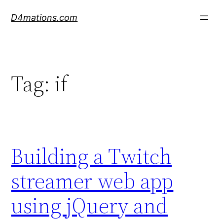
Skip
D4mations.com
to
content
Tag:
if
Building a Twitch
streamer web app
using jQuery and