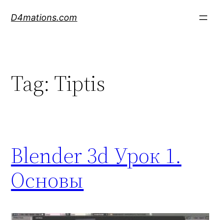
Skip
D4mations.com
to
content
Tag:
Tiptis
Blender 3d Урок 1.
Основы