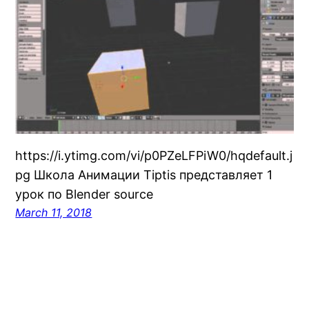
https://i.ytimg.com/vi/p0PZeLFPiW0/hqdefault.j
pg Школа Анимации Tiptis представляет 1
урок по Blender source
March 11, 2018