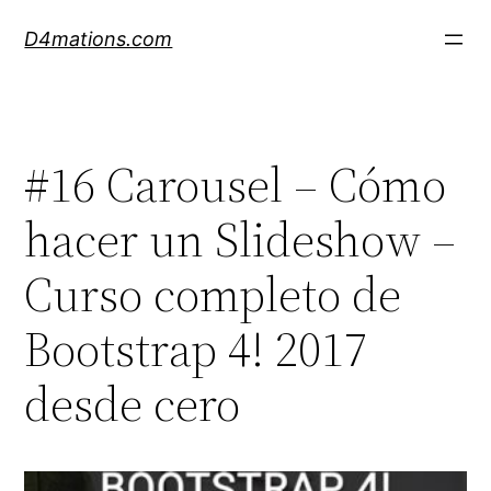
Skip
D4mations.com
to
content
#16 Carousel – Cómo
hacer un Slideshow –
Curso completo de
Bootstrap 4! 2017
desde cero