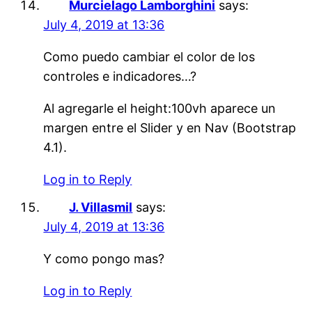
Murcielago Lamborghini
says:
July 4, 2019 at 13:36
Como puedo cambiar el color de los
controles e indicadores…?
Al agregarle el height:100vh aparece un
margen entre el Slider y en Nav (Bootstrap
4.1).
Log in to Reply
J. Villasmil
says:
July 4, 2019 at 13:36
Y como pongo mas?
Log in to Reply