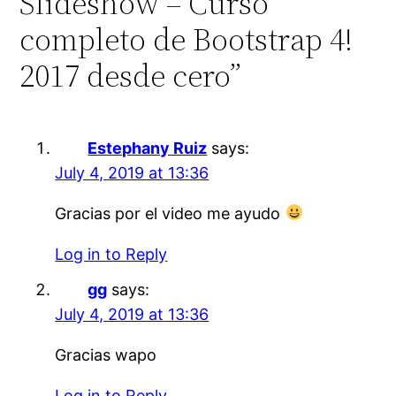
Slideshow – Curso
completo de Bootstrap 4!
2017 desde cero”
Estephany Ruiz
says:
July 4, 2019 at 13:36
Gracias por el video me ayudo
Log in to Reply
gg
says:
July 4, 2019 at 13:36
Gracias wapo
Log in to Reply