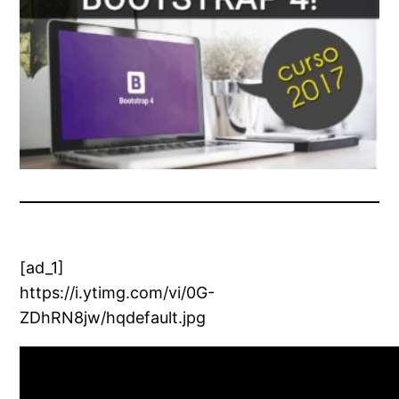
[ad_1]
https://i.ytimg.com/vi/0G-
ZDhRN8jw/hqdefault.jpg