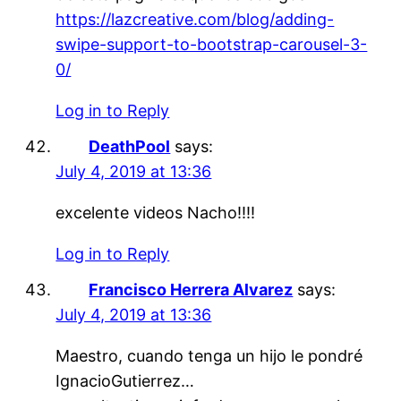
https://lazcreative.com/blog/adding-
swipe-support-to-bootstrap-carousel-3-
0/
Log in to Reply
DeathPool
says:
July 4, 2019 at 13:36
excelente videos Nacho!!!!
Log in to Reply
Francisco Herrera Alvarez
says:
July 4, 2019 at 13:36
Maestro, cuando tenga un hijo le pondré
IgnacioGutierrez…