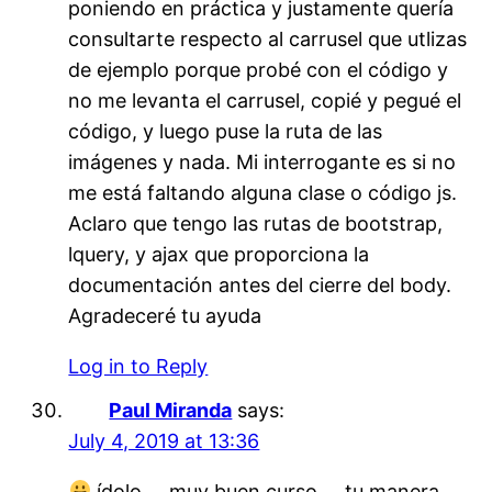
poniendo en práctica y justamente quería
consultarte respecto al carrusel que utlizas
de ejemplo porque probé con el código y
no me levanta el carrusel, copié y pegué el
código, y luego puse la ruta de las
imágenes y nada. Mi interrogante es si no
me está faltando alguna clase o código js.
Aclaro que tengo las rutas de bootstrap,
lquery, y ajax que proporciona la
documentación antes del cierre del body.
Agradeceré tu ayuda
Log in to Reply
Paul Miranda
says:
July 4, 2019 at 13:36
ídolo … muy buen curso … tu manera