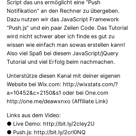
Script das uns ermöglicht eine “Push
Notifikation” an den Rechner zu übergeben.
Dazu nutzen wir das JavaScript Framework
“Push.js” und ein paar Zeilen Code. Das Tutorial
wird nicht schwer aber ich finde es gut zu
wissen wie einfach man sowas erstellen kann!
Also viel Spaß bei diesem JavaScript/jQuery
Tutorial und viel Erfolg beim nachmachen.
Unterstütze diesen Kanal mit deiner eigenen
Website bei Wix.com: http://wixstats.com/?
a=10452&c=2150&s1 oder bei One.com
http://one.me/deawxnxo (Affiliate Link)
Links aus dem Video:
● Live Demo: http://bit.ly/2cIey2U
● Push.js: http://bit.ly/2crl0NQ