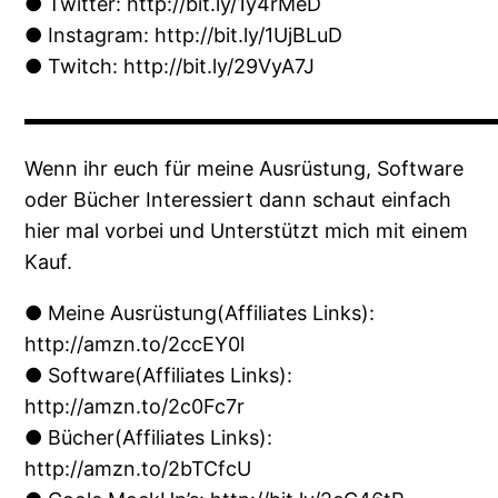
● Twitter: http://bit.ly/1y4rMeD
● Instagram: http://bit.ly/1UjBLuD
● Twitch: http://bit.ly/29VyA7J
▬▬▬▬▬▬▬▬▬▬▬▬▬▬▬▬▬▬▬▬▬▬▬
Wenn ihr euch für meine Ausrüstung, Software
oder Bücher Interessiert dann schaut einfach
hier mal vorbei und Unterstützt mich mit einem
Kauf.
● Meine Ausrüstung(Affiliates Links):
http://amzn.to/2ccEY0l
● Software(Affiliates Links):
http://amzn.to/2c0Fc7r
● Bücher(Affiliates Links):
http://amzn.to/2bTCfcU