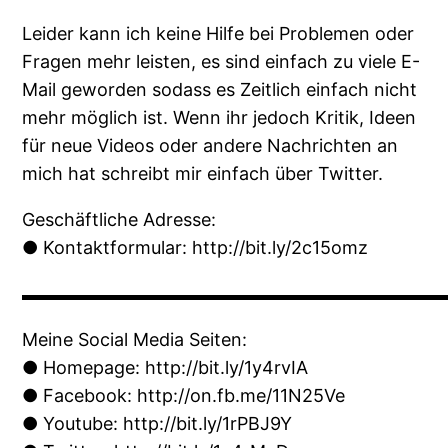
Leider kann ich keine Hilfe bei Problemen oder
Fragen mehr leisten, es sind einfach zu viele E-
Mail geworden sodass es Zeitlich einfach nicht
mehr möglich ist. Wenn ihr jedoch Kritik, Ideen
für neue Videos oder andere Nachrichten an
mich hat schreibt mir einfach über Twitter.
Geschäftliche Adresse:
● Kontaktformular: http://bit.ly/2c15omz
▬▬▬▬▬▬▬▬▬▬▬▬▬▬▬▬▬▬▬▬▬▬▬
Meine Social Media Seiten:
● Homepage: http://bit.ly/1y4rvIA
● Facebook: http://on.fb.me/11N25Ve
● Youtube: http://bit.ly/1rPBJ9Y