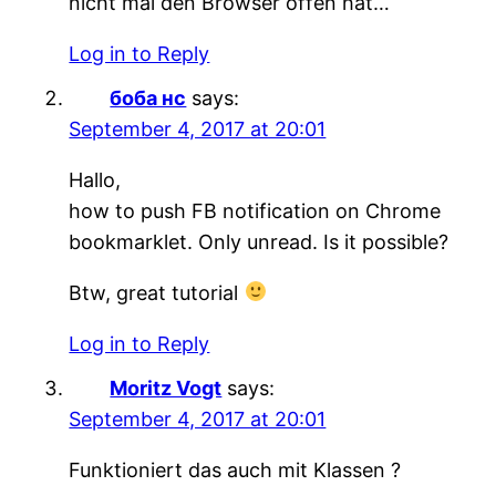
nicht mal den Browser offen hat…
Log in to Reply
боба нс
says:
September 4, 2017 at 20:01
Hallo,
how to push FB notification on Chrome
bookmarklet. Only unread. Is it possible?
Btw, great tutorial
Log in to Reply
Moritz Vogt
says:
September 4, 2017 at 20:01
Funktioniert das auch mit Klassen ?