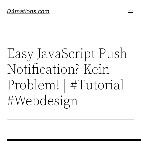
Skip
D4mations.com
to
content
Easy JavaScript Push
Notification? Kein
Problem! | #Tutorial
#Webdesign