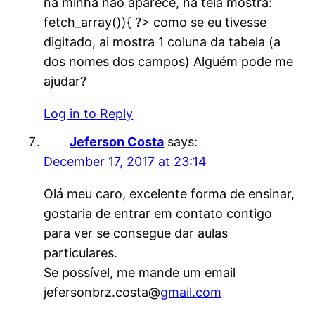
na minha não aparece, na tela mostra:
fetch_array()){ ?> como se eu tivesse
digitado, ai mostra 1 coluna da tabela (a
dos nomes dos campos) Alguém pode me
ajudar?
Log in to Reply
Jeferson Costa
says:
December 17, 2017 at 23:14
Olá meu caro, excelente forma de ensinar,
gostaria de entrar em contato contigo
para ver se consegue dar aulas
particulares.
Se possível, me mande um email
jefersonbrz.costa@
gmail.com