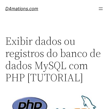
Skip
D4mations.com
to
content
Exibir dados ou
registros do banco de
dados MySQL com
PHP [TUTORIAL]