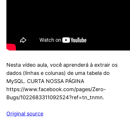
Nesta vídeo aula, você aprenderá à extrair os
dados (linhas e colunas) de uma tabela do
MySQL. CURTA NOSSA PÁGINA
https://www.facebook.com/pages/Zero-
Bugs/1022683311092524?ref=tn_tnmn.
Original source