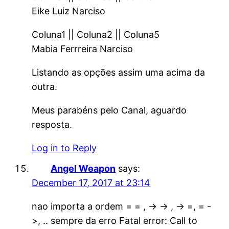
Eike Luiz Narciso
Coluna1 || Coluna2 || Coluna5
Mabia Ferrreira Narciso
Listando as opções assim uma acima da
outra.
Meus parabéns pelo Canal, aguardo
resposta.
Log in to Reply
Angel Weapon
says:
December 17, 2017 at 23:14
nao importa a ordem = = , -> -> , -> =, = -
>, .. sempre da erro Fatal error: Call to