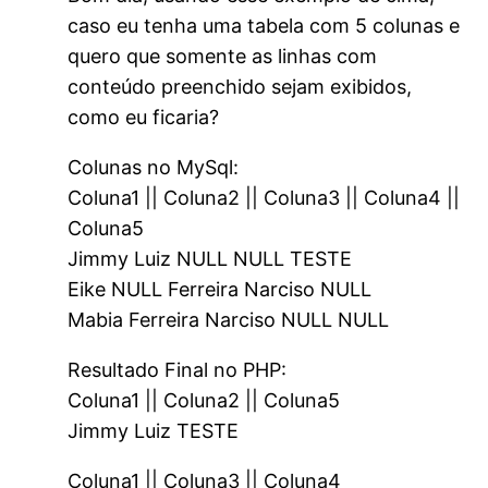
caso eu tenha uma tabela com 5 colunas e
quero que somente as linhas com
conteúdo preenchido sejam exibidos,
como eu ficaria?
Colunas no MySql:
Coluna1 || Coluna2 || Coluna3 || Coluna4 ||
Coluna5
Jimmy Luiz NULL NULL TESTE
Eike NULL Ferreira Narciso NULL
Mabia Ferreira Narciso NULL NULL
Resultado Final no PHP:
Coluna1 || Coluna2 || Coluna5
Jimmy Luiz TESTE
Coluna1 || Coluna3 || Coluna4