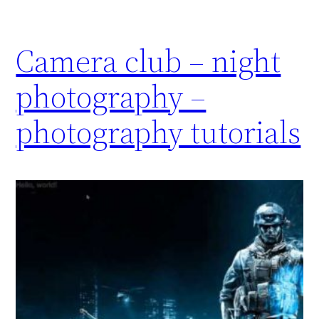
Camera club – night
photography –
photography tutorials