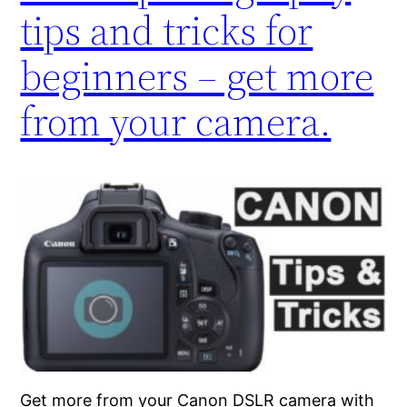
tips and tricks for
beginners – get more
from your camera.
Get more from your Canon DSLR camera with