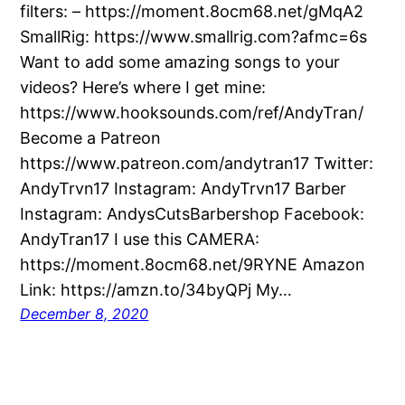
filters: – https://moment.8ocm68.net/gMqA2
SmallRig: https://www.smallrig.com?afmc=6s
Want to add some amazing songs to your
videos? Here’s where I get mine:
https://www.hooksounds.com/ref/AndyTran/
Become a Patreon
https://www.patreon.com/andytran17 Twitter:
AndyTrvn17 Instagram: AndyTrvn17 Barber
Instagram: AndysCutsBarbershop Facebook:
AndyTran17 I use this CAMERA:
https://moment.8ocm68.net/9RYNE Amazon
Link: https://amzn.to/34byQPj My…
December 8, 2020