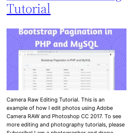
Tutorial
Camera Raw Editing Tutorial. This is an
example of how I edit photos using Adobe
Camera RAW and Photoshop CC 2017. To see
more editing and photography tutorials, please
Subscribe! I am a photographer and drone