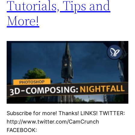
Tutorials, Tips and
More!
Subscribe for more! Thanks! LINKS! TWITTER:
http://www.twitter.com/CamCrunch
FACEBOOK: