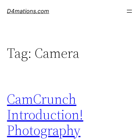
Skip
D4mations.com
to
content
Tag:
Camera
CamCrunch
Introduction!
Photography