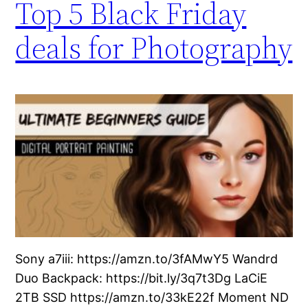
Top 5 Black Friday
deals for Photography
Sony a7iii: https://amzn.to/3fAMwY5 Wandrd
Duo Backpack: https://bit.ly/3q7t3Dg LaCiE
2TB SSD https://amzn.to/33kE22f Moment ND