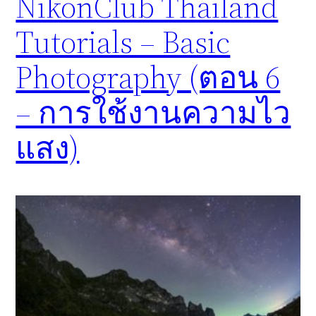
NikonClub Thailand
Tutorials – Basic
Photography (ตอน 6
– การใช้งานความไว
แสง)