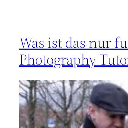
Was ist das nur fu
Photography Tuto