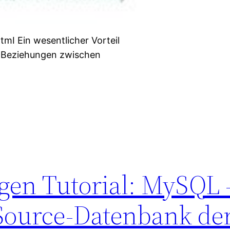
tmI Ein wesentlicher Vorteil
t, Beziehungen zwischen
en Tutorial: MySQL 
Source-Datenbank der