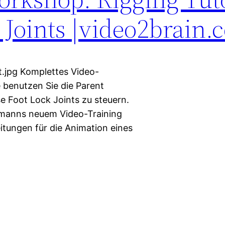
 Joints |video2brain.
t.jpg Komplettes Video-
le benutzen Sie die Parent
e Foot Lock Joints zu steuern.
ielmanns neuem Video-Training
tungen für die Animation eines