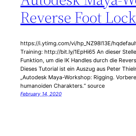
Reverse Foot Lock
https://i.ytimg.com/vi/hp_NZ98l13E/hqdefaul
Training: http://bit.ly/1EpHi65 An dieser Stel
Funktion, um die IK Handles durch die Revers
Dieses Tutorial ist ein Auszug aus Peter Th
„Autodesk Maya-Workshop: Rigging. Vorberei
humanoiden Charakters.“ source
February 14, 2020