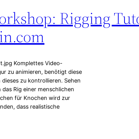
rkshop: Rigging Tuto
ain.com
t.jpg Komplettes Video-
gur zu animieren, benötigt diese
dieses zu kontrollieren. Sehen
n das Rig einer menschlichen
nochen für Knochen wird zur
nden, dass realistische