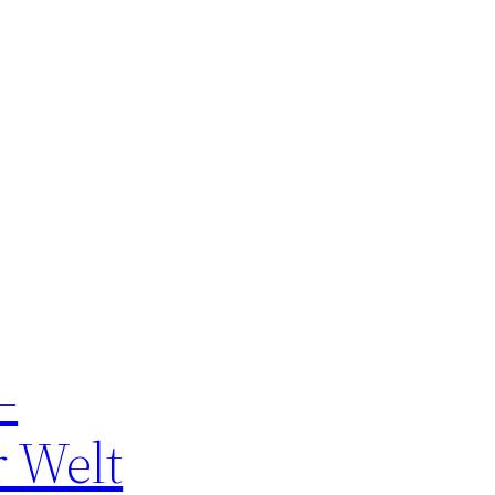
–
 Welt