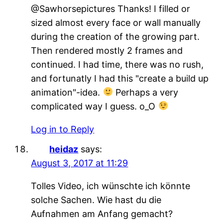
@Sawhorsepictures Thanks! I filled or
sized almost every face or wall manually
during the creation of the growing part.
Then rendered mostly 2 frames and
continued. I had time, there was no rush,
and fortunatly I had this "create a build up
animation"-idea.
Perhaps a very
complicated way I guess. o_O
Log in to Reply
heidaz
says:
August 3, 2017 at 11:29
Tolles Video, ich wünschte ich könnte
solche Sachen. Wie hast du die
Aufnahmen am Anfang gemacht?