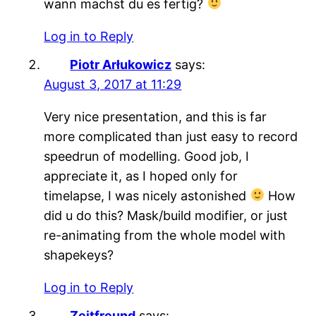
wann machst du es fertig?
Log in to Reply
Piotr Arłukowicz
says:
August 3, 2017 at 11:29
Very nice presentation, and this is far
more complicated than just easy to record
speedrun of modelling. Good job, I
appreciate it, as I hoped only for
timelapse, I was nicely astonished
How
did u do this? Mask/build modifier, or just
re-animating from the whole model with
shapekeys?
Log in to Reply
Zeitfreund
says: