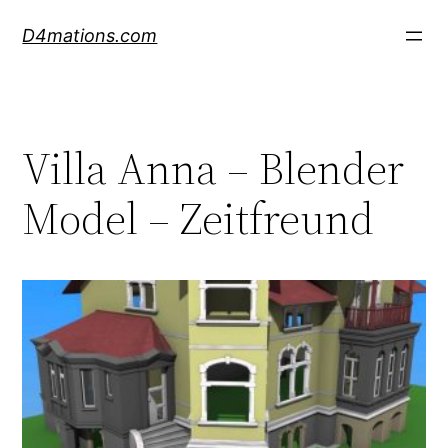
Skip
D4mations.com
to
content
Villa Anna – Blender
Model – Zeitfreund