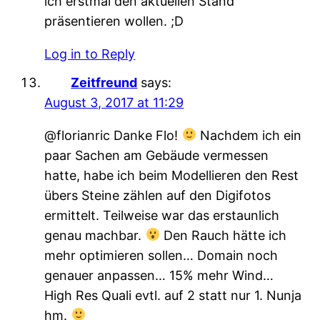
ich erstmal den aktuellen Stand
präsentieren wollen. ;D
Log in to Reply
Zeitfreund
says:
August 3, 2017 at 11:29
@florianric Danke Flo!
Nachdem ich ein
paar Sachen am Gebäude vermessen
hatte, habe ich beim Modellieren den Rest
übers Steine zählen auf den Digifotos
ermittelt. Teilweise war das erstaunlich
genau machbar.
Den Rauch hätte ich
mehr optimieren sollen… Domain noch
genauer anpassen… 15% mehr Wind…
High Res Quali evtl. auf 2 statt nur 1. Nunja
hm.