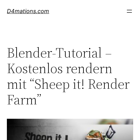
Skip
D4mations.com
to
content
Blender-Tutorial –
Kostenlos rendern
mit “Sheep it! Render
Farm”