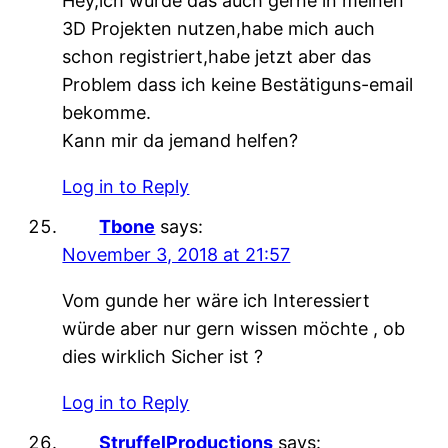
Hey,ich würde das auch gerne in meinen
3D Projekten nutzen,habe mich auch
schon registriert,habe jetzt aber das
Problem dass ich keine Bestätiguns-email
bekomme.
Kann mir da jemand helfen?
Log in to Reply
Tbone
says:
November 3, 2018 at 21:57
Vom gunde her wäre ich Interessiert
würde aber nur gern wissen möchte , ob
dies wirklich Sicher ist ?
Log in to Reply
StruffelProductions
says: