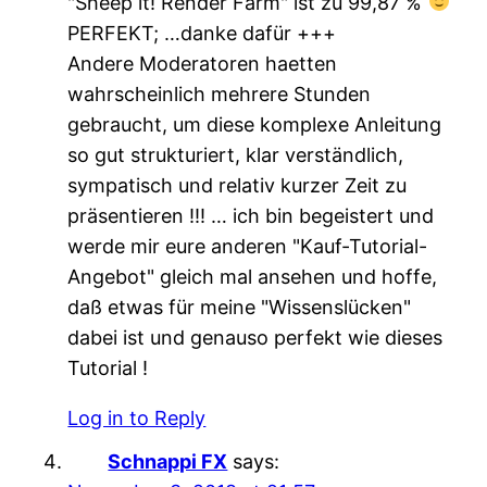
"Sheep it! Render Farm" ist zu 99,87 %
PERFEKT; …danke dafür +++
Andere Moderatoren haetten
wahrscheinlich mehrere Stunden
gebraucht, um diese komplexe Anleitung
so gut strukturiert, klar verständlich,
sympatisch und relativ kurzer Zeit zu
präsentieren !!! … ich bin begeistert und
werde mir eure anderen "Kauf-Tutorial-
Angebot" gleich mal ansehen und hoffe,
daß etwas für meine "Wissenslücken"
dabei ist und genauso perfekt wie dieses
Tutorial !
Log in to Reply
Schnappi FX
says: