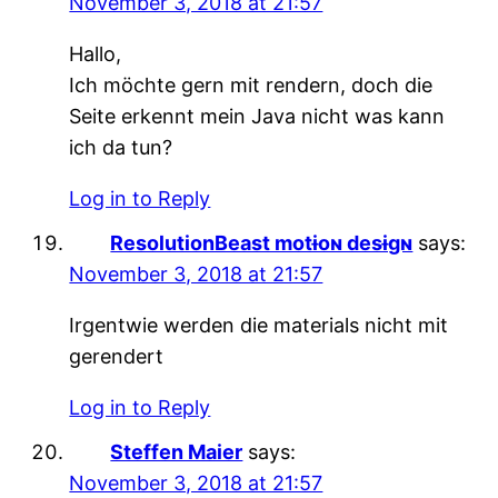
November 3, 2018 at 21:57
Hallo,
Ich möchte gern mit rendern, doch die
Seite erkennt mein Java nicht was kann
ich da tun?
Log in to Reply
ResolutionBeast motɨoɴ desɨgɴ
says:
November 3, 2018 at 21:57
Irgentwie werden die materials nicht mit
gerendert
Log in to Reply
Steffen Maier
says:
November 3, 2018 at 21:57