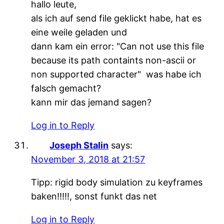
hallo leute,
als ich auf send file geklickt habe, hat es
eine weile geladen und
dann kam ein error: "Can not use this file
because its path containts non-ascii or
non supported character" was habe ich
falsch gemacht?
kann mir das jemand sagen?
Log in to Reply
Joseph Stalin
says:
November 3, 2018 at 21:57
Tipp: rigid body simulation zu keyframes
baken!!!!!, sonst funkt das net
Log in to Reply