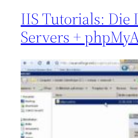
IIS Tutorials: Die
Servers + phpMy