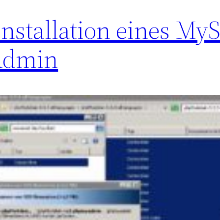
 Installation eines M
Admin