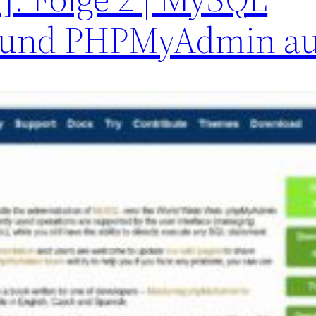
 und PHPMyAdmin au