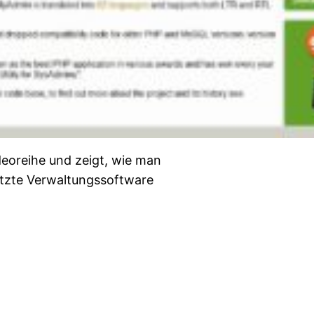
ideoreihe und zeigt, wie man
utzte Verwaltungssoftware