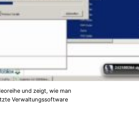
ideoreihe und zeigt, wie man
utzte Verwaltungssoftware