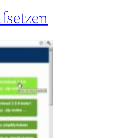
fsetzen