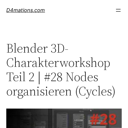
Skip
D4mations.com
to
content
Blender 3D-
Charakterworkshop
Teil 2 | #28 Nodes
organisieren (Cycles)