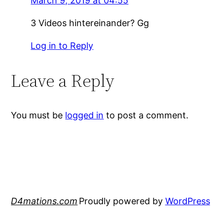
March 9, 2019 at 04:55
3 Videos hintereinander? Gg
Log in to Reply
Leave a Reply
You must be
logged in
to post a comment.
D4mations.com
Proudly powered by
WordPress